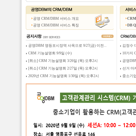
공영 CRM/DBM 서비스 개요
CRM
공영 CRM/DBM 서비스 특징
DB 
공영DBM 영등포시장역 사옥으로 9/27(금) 이전...
김정수 
CRM 기능설명회 9/9일 (수)
10가지 
[취소] CRM 기능설명회 3/26일 (목) 오후2시
공영DB
[취소] CRM 기능설명회 2/27일 (목) 오후2시
선거 마
2020년 CRM 기능설명회 1/30일 (목) 오후2시
중소기업