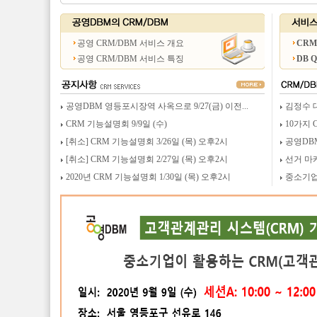
공영 CRM/DBM 서비스 개요
CRM
공영 CRM/DBM 서비스 특징
DB 
공영DBM 영등포시장역 사옥으로 9/27(금) 이전...
김정수 
CRM 기능설명회 9/9일 (수)
10가지 
[취소] CRM 기능설명회 3/26일 (목) 오후2시
공영DB
[취소] CRM 기능설명회 2/27일 (목) 오후2시
선거 마
2020년 CRM 기능설명회 1/30일 (목) 오후2시
중소기업