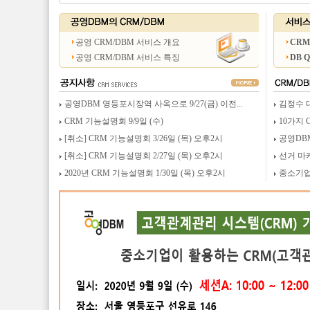
공영 CRM/DBM 서비스 개요
CRM
공영 CRM/DBM 서비스 특징
DB 
공영DBM 영등포시장역 사옥으로 9/27(금) 이전...
김정수 
CRM 기능설명회 9/9일 (수)
10가지 
[취소] CRM 기능설명회 3/26일 (목) 오후2시
공영DB
[취소] CRM 기능설명회 2/27일 (목) 오후2시
선거 마
2020년 CRM 기능설명회 1/30일 (목) 오후2시
중소기업